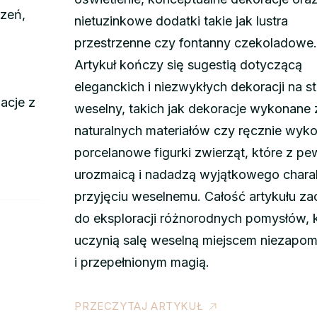
zeń,
nietuzinkowe dodatki takie jak lustra
przestrzenne czy fontanny czekoladowe
Artykuł kończy się sugestią dotyczącą
eleganckich i niezwykłych dekoracji na st
acje z
weselny, takich jak dekoracje wykonane 
naturalnych materiałów czy ręcznie wyk
porcelanowe figurki zwierząt, które z p
urozmaicą i nadadzą wyjątkowego chara
przyjęciu weselnemu. Całość artykułu z
do eksploracji różnorodnych pomysłów, 
uczynią salę weselną miejscem niezapo
i przepełnionym magią.
PRZECZYTAJ ARTYKUŁ