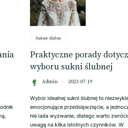
Suknie ślubne
ania
Praktyczne porady dotyc
wyboru sukni ślubnej
Admin
2023-07-19
Wybór idealnej sukni ślubnej to niezwykl
odnik
emocjonujące przedsięwzięcie, a jednoc
ną,
nie lada wyzwanie, dlatego warto zwróci
uwagę na kilka istotnych czynników. W