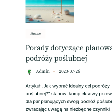
ślubne
Porady dotyczące planow
podróży poślubnej
Admin
2023-07-26
Artykuł „Jak wybrać idealny cel podróży
poślubnej?” stanowi kompleksowy przew
dla par planujących swoją podróż poślub
zwracając uwagę na niezbędne czynniki