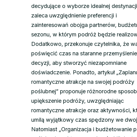
decydujące o wyborze idealnej destynacji
zaleca uwzględnienie preferencji i
zainteresowań obojga partnerów, budżet
sezonu, w którym podróż będzie realizo
Dodatkowo, przekonuje czytelnika, że w
poświęcić czas na staranne przemyślenie
decyzji, aby stworzyć niezapomniane
doświadczenie. Ponadto, artykuł „Zaplan
romantyczne atrakcje na swojej podróży
poślubnej” proponuje różnorodne sposob
upiększenie podróży, uwzględniając
romantyczne atrakcje oraz aktywności, k
umilą wyjątkowy czas spędzony we dwoj
Natomiast „Organizacja i budżetowanie 