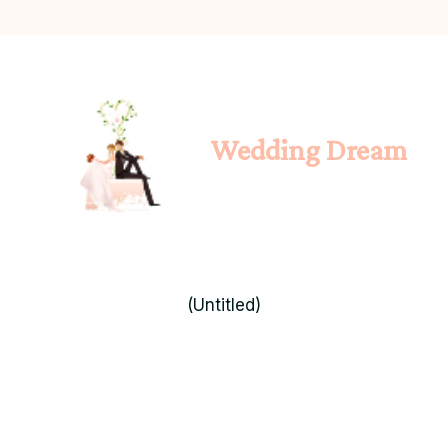
Wedding Dream
(Untitled)