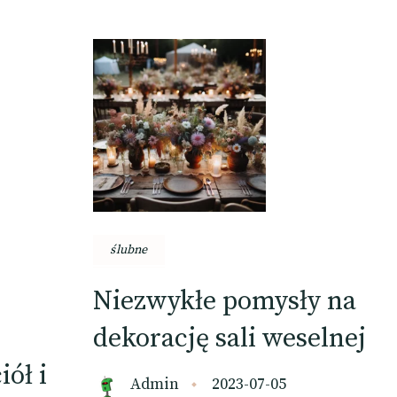
ślubne
Niezwykłe pomysły na
dekorację sali weselnej
ół i
Admin
2023-07-05