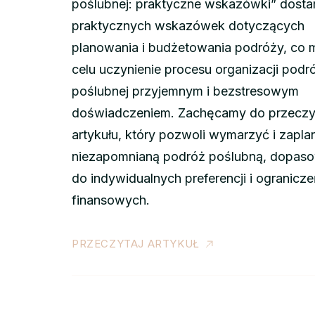
poślubnej: praktyczne wskazówki” dosta
praktycznych wskazówek dotyczących
planowania i budżetowania podróży, co 
celu uczynienie procesu organizacji podr
poślubnej przyjemnym i bezstresowym
doświadczeniem. Zachęcamy do przeczy
artykułu, który pozwoli wymarzyć i zapl
niezapomnianą podróż poślubną, dopas
do indywidualnych preferencji i ogranicz
finansowych.
PRZECZYTAJ ARTYKUŁ