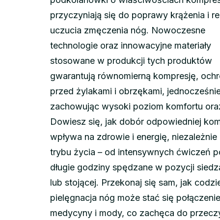
przyczyniają się do poprawy krążenia i re
uczucia zmęczenia nóg. Nowoczesne
technologie oraz innowacyjne materiały
stosowane w produkcji tych produktów
gwarantują równomierną kompresję, och
przed żylakami i obrzękami, jednocześni
zachowując wysoki poziom komfortu oraz
Dowiesz się, jak dobór odpowiedniej kom
wpływa na zdrowie i energię, niezależnie
trybu życia – od intensywnych ćwiczeń p
długie godziny spędzane w pozycji siedz
lub stojącej. Przekonaj się sam, jak codz
pielęgnacja nóg może stać się połączeni
medycyny i mody, co zachęca do przecz