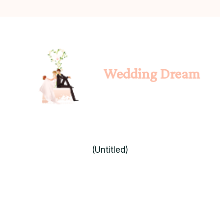
Wedding Dream
(Untitled)