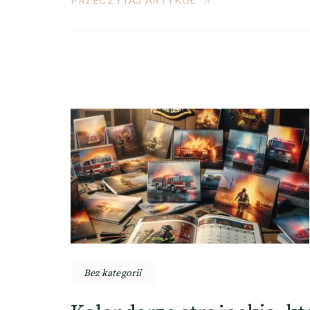
PRZECZYTAJ ARTYKUŁ
Bez kategorii