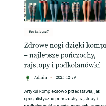
Bez kategorii
Zdrowe nogi dzięki kompr
– najlepsze pończochy,
rajstopy i podkolanówki
Admin
2025-12-29
Artykuł kompleksowo przedstawia, jak
specjalistyczne pończochy, rajstopy i
podkolanówki o właściwościach kompre