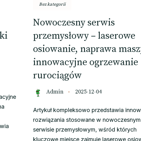
Bez kategorii
Nowoczesny serwis
ki
przemysłowy – laserowe
osiowanie, naprawa masz
innowacyjne ogrzewanie
rurociągów
Admin
2025-12-04
acyjne
na
Artykuł kompleksowo przedstawia innow
rozwiązania stosowane w nowoczesnym
awia
serwisie przemysłowym, wśród których
kluczowe miejsce zajmuje laserowe osio