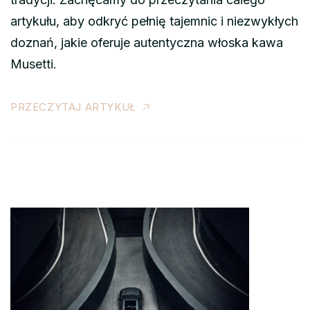
artykułu, aby odkryć pełnię tajemnic i niezwykłych
doznań, jakie oferuje autentyczna włoska kawa
Musetti.
PRZECZYTAJ ARTYKUŁ