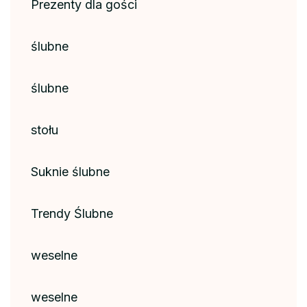
Prezenty dla gości
ślubne
ślubne
stołu
Suknie ślubne
Trendy Ślubne
weselne
weselne