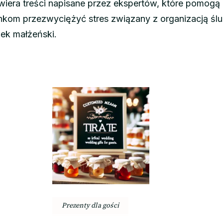
era treści napisane przez ekspertów, które pomogą
kom przezwyciężyć stres związany z organizacją ślu
zek małżeński.
Prezenty dla gości