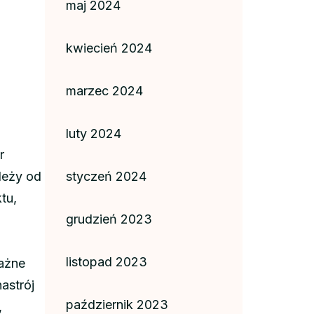
maj 2024
kwiecień 2024
marzec 2024
luty 2024
r
leży od
styczeń 2024
tu,
grudzień 2023
listopad 2023
ażne
astrój
październik 2023
,