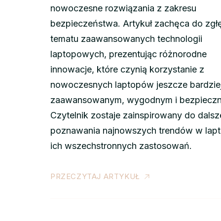
nowoczesne rozwiązania z zakresu
bezpieczeństwa. Artykuł zachęca do zgłę
tematu zaawansowanych technologii
laptopowych, prezentując różnorodne
innowacje, które czynią korzystanie z
nowoczesnych laptopów jeszcze bardzie
zaawansowanym, wygodnym i bezpiecz
Czytelnik zostaje zainspirowany do dals
poznawania najnowszych trendów w lapt
ich wszechstronnych zastosowań.
PRZECZYTAJ ARTYKUŁ