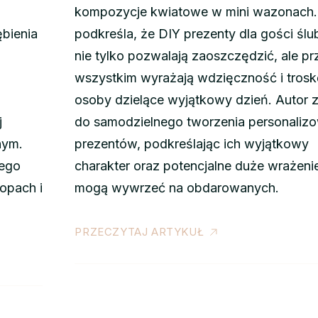
kompozycje kwiatowe w mini wazonach. 
bienia
podkreśla, że DIY prezenty dla gości śl
nie tylko pozwalają zaoszczędzić, ale p
wszystkim wyrażają wdzięczność i trosk
osoby dzielące wyjątkowy dzień. Autor 
j
do samodzielnego tworzenia personaliz
nym.
prezentów, podkreślając ich wyjątkowy
zego
charakter oraz potencjalne duże wrażenie
opach i
mogą wywrzeć na obdarowanych.
PRZECZYTAJ ARTYKUŁ