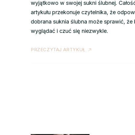
wyjątkowo w swojej sukni ślubnej. Całoś
artykułu przekonuje czytelnika, że odpow
dobrana suknia ślubna może sprawić, że
wyglądać i czuć się niezwykle.
PRZECZYTAJ ARTYKUŁ