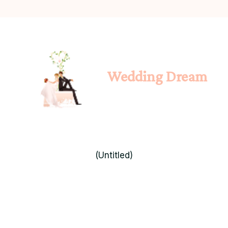
Wedding Dream
(Untitled)