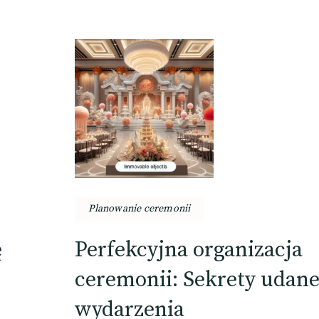
Planowanie ceremonii
ę
Perfekcyjna organizacja
ceremonii: Sekrety udan
wydarzenia