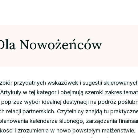
Dla Nowożeńców
biór przydatnych wskazówek i sugestii skierowanych
Artykuły w tej kategorii obejmują szeroki zakres tema
 poprzez wybór idealnej destynacji na podróż poślub
relacji partnerskich. Czytelnicy znajdą tu praktyczn
planowania kalendarza ślubnego, zarządzania finansa
skości i zrozumienia w nowo powstałym małżeństwie.