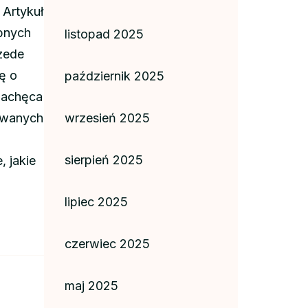
Artykuł
ubnych
listopad 2025
rzede
ę o
październik 2025
zachęca
owanych
wrzesień 2025
sierpień 2025
, jakie
lipiec 2025
czerwiec 2025
maj 2025