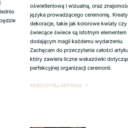
ć
oświetleniową i wizualną, oraz znajomoś
iednio
języka prowadzącego ceremonię. Kreat
 będzie
dekoracje, takie jak kolorowe kwiaty czy
świecące świece są istotnym elementem
dodającym magii każdemu wydarzeniu.
Zachęcam do przeczytania całości artyku
który zawiera liczne wskazówki dotyczą
perfekcyjnej organizacji ceremonii.
PRZECZYTAJ ARTYKUŁ