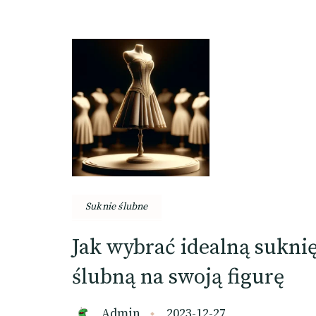
Suknie ślubne
Jak wybrać idealną sukni
ślubną na swoją figurę
Admin
2023-12-27