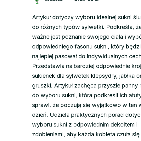
Artykuł dotyczy wyboru idealnej sukni śl
do różnych typów sylwetki. Podkreśla, ż
ważne jest poznanie swojego ciała i wyb
odpowiedniego fasonu sukni, który będz
najlepiej pasował do indywidualnych cech 
Przedstawia najbardziej odpowiednie kro
sukienek dla sylwetek klepsydry, jabłka o
gruszki. Artykuł zachęca przyszłe panny
do wyboru sukni, która podkreśli ich atuty
sprawi, że poczują się wyjątkowo w ten
dzień. Udziela praktycznych porad doty
wyboru sukni z odpowiednim dekoltem i
zdobieniami, aby każda kobieta czuła się