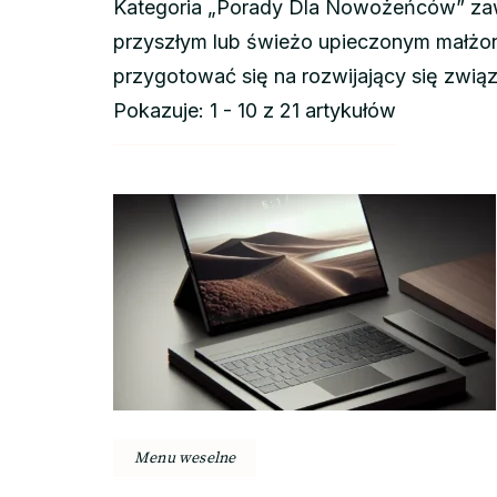
Kategoria „Porady Dla Nowożeńców” zawi
przyszłym lub świeżo upieczonym małżon
przygotować się na rozwijający się zwią
Pokazuje: 1 - 10 z 21 artykułów
Menu weselne