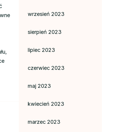
ć
wrzesień 2023
ywne
sierpień 2023
lipiec 2023
łu,
ce
czerwiec 2023
maj 2023
kwiecień 2023
marzec 2023