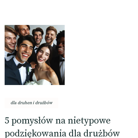
dla druhen i drużbów
5 pomysłów na nietypowe
podziękowania dla drużbów