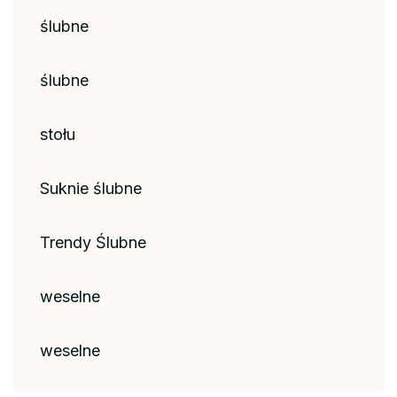
ślubne
ślubne
stołu
Suknie ślubne
Trendy Ślubne
weselne
weselne