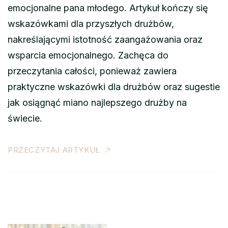
emocjonalne pana młodego. Artykuł kończy się
wskazówkami dla przyszłych drużbów,
nakreślającymi istotność zaangażowania oraz
wsparcia emocjonalnego. Zachęca do
przeczytania całości, ponieważ zawiera
praktyczne wskazówki dla drużbów oraz sugestie
jak osiągnąć miano najlepszego drużby na
świecie.
PRZECZYTAJ ARTYKUŁ