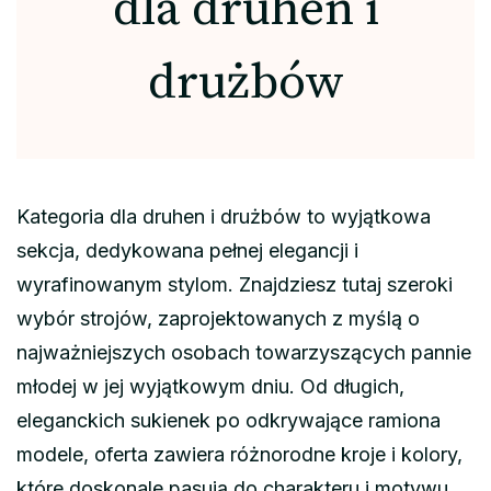
dla druhen i
drużbów
Kategoria dla druhen i drużbów to wyjątkowa
sekcja, dedykowana pełnej elegancji i
wyrafinowanym stylom. Znajdziesz tutaj szeroki
wybór strojów, zaprojektowanych z myślą o
najważniejszych osobach towarzyszących pannie
młodej w jej wyjątkowym dniu. Od długich,
eleganckich sukienek po odkrywające ramiona
modele, oferta zawiera różnorodne kroje i kolory,
które doskonale pasują do charakteru i motywu