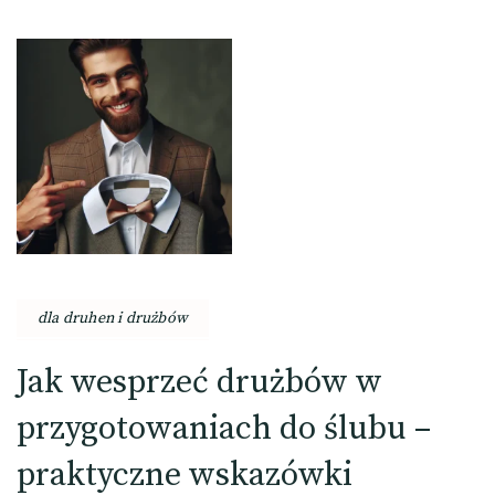
dla druhen i drużbów
Jak wesprzeć drużbów w
przygotowaniach do ślubu –
praktyczne wskazówki