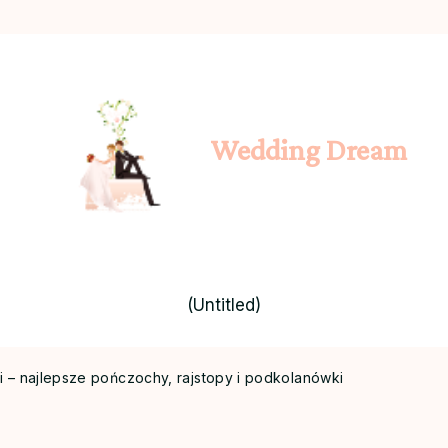
Wedding Dream
(Untitled)
i – najlepsze pończochy, rajstopy i podkolanówki