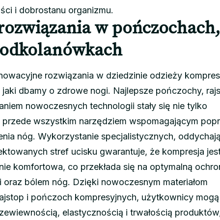
ści i dobrostanu organizmu.
rozwiązania w pończochach
 podkolanówkach
nowacyjne rozwiązania w dziedzinie odzieży kompres
 jaki dbamy o zdrowe nogi. Najlepsze pończochy, rajs
iem nowoczesnych technologii stały się nie tylko
le przede wszystkim narzędziem wspomagającym pop
enia nóg. Wykorzystanie specjalistycznych, oddychaj
jektowanych stref ucisku gwarantuje, że kompresja jes
nie komfortowa, co przekłada się na optymalną ochr
i oraz bólem nóg. Dzięki nowoczesnym materiałom
ajstop i pończoch kompresyjnych, użytkownicy mogą
zewiewnością, elastycznością i trwałością produktów,