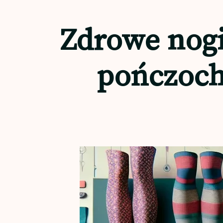
Zdrowe nogi
pończochy