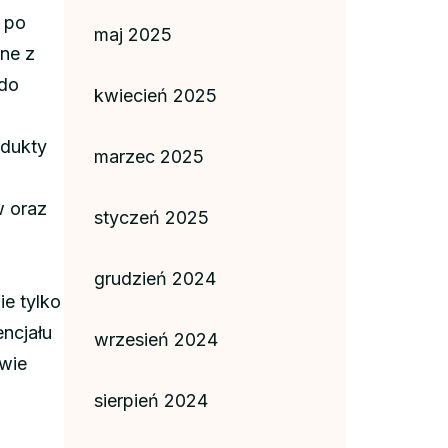
i po
maj 2025
ne z
 do
kwiecień 2025
odukty
marzec 2025
w oraz
styczeń 2025
grudzień 2024
ie tylko
encjału
wrzesień 2024
wie
sierpień 2024