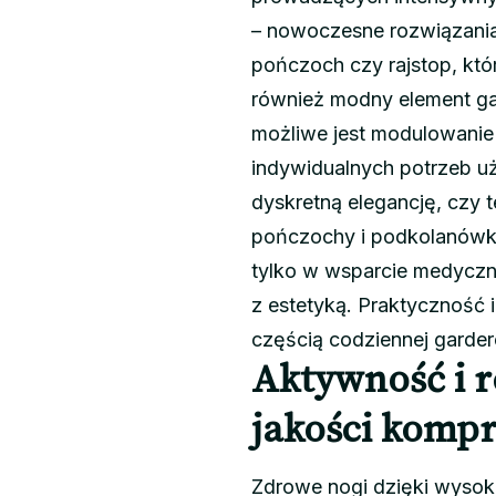
– nowoczesne rozwiązania
pończoch czy rajstop, któ
również modny element ga
możliwe jest modulowanie
indywidualnych potrzeb uż
dyskretną elegancję, czy 
pończochy i podkolanówki 
tylko w wsparcie medyczne
z estetyką. Praktyczność i
częścią codziennej garder
Aktywność i r
jakości kompr
Zdrowe nogi dzięki wysoki