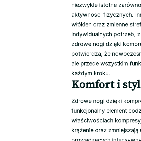
niezwykle istotne zarówn
aktywności fizycznych. In
włókien oraz zmienne stre
indywidualnych potrzeb, z
zdrowe nogi dzięki kompre
potwierdza, że nowoczesne
ale przede wszystkim funk
każdym kroku.
Komfort i sty
Zdrowe nogi dzięki kompre
funkcjonalny element codz
właściwościach kompresyj
krążenie oraz zmniejszają
prowadzących intensywny t