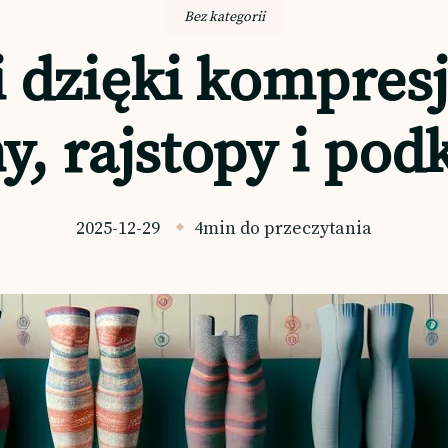
Bez kategorii
 dzięki kompresji
, rajstopy i po
2025-12-29
4min do przeczytania