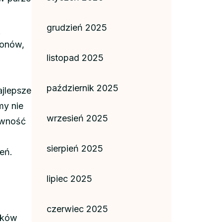
grudzień 2025
ą
sonów,
listopad 2025
październik 2025
ajlepsze
my nie
wrzesień 2025
ywność
sierpień 2025
eń.
lipiec 2025
czerwiec 2025
ików