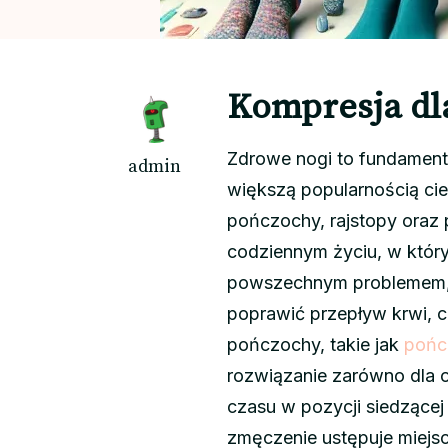
Kompresja dla
Zdrowe nogi to fundament 
admin
większą popularnością cies
pończochy, rajstopy oraz
codziennym życiu, w który
powszechnym problemem, 
poprawić przepływ krwi, 
pończochy, takie jak
pońc
rozwiązanie zarówno dla o
czasu w pozycji siedzącej 
zmęczenie ustępuje miejs