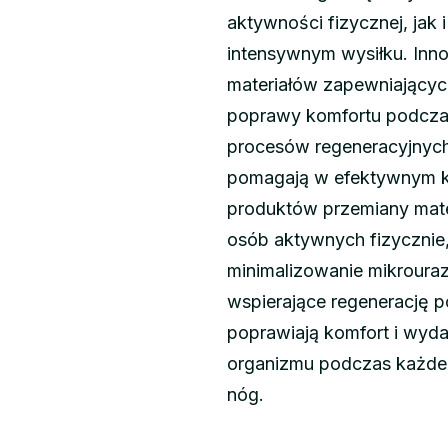
aktywności fizycznej, jak
intensywnym wysiłku. Inn
materiałów zapewniających
poprawy komfortu podczas
procesów regeneracyjnych 
pomagają w efektywnym kr
produktów przemiany mater
osób aktywnych fizycznie
minimalizowanie mikroura
wspierające regenerację po
poprawiają komfort i wyda
organizmu podczas każdeg
nóg.