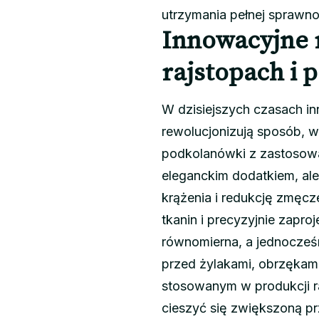
utrzymania pełnej sprawno
Innowacyjne 
rajstopach i
W dzisiejszych czasach in
rewolucjonizują sposób, w
podkolanówki z zastosowan
eleganckim dodatkiem, a
krążenia i redukcję zmęcz
tkanin i precyzyjnie zapro
równomierna, a jednocześ
przed żylakami, obrzękam
stosowanym w produkcji r
cieszyć się zwiększoną pr