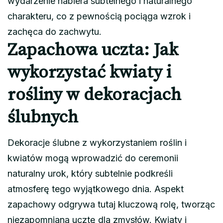
wydarzenie nabiera subtelnego i naturalnego
charakteru, co z pewnością pociąga wzrok i
zachęca do zachwytu.
Zapachowa uczta: Jak
wykorzystać kwiaty i
rośliny w dekoracjach
ślubnych
Dekoracje ślubne z wykorzystaniem roślin i
kwiatów mogą wprowadzić do ceremonii
naturalny urok, który subtelnie podkreśli
atmosferę tego wyjątkowego dnia. Aspekt
zapachowy odgrywa tutaj kluczową rolę, tworząc
niezapomnianą ucztę dla zmysłów. Kwiaty i