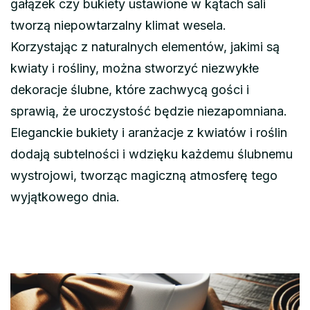
gałązek czy bukiety ustawione w kątach sali
tworzą niepowtarzalny klimat wesela.
Korzystając z naturalnych elementów, jakimi są
kwiaty i rośliny, można stworzyć niezwykłe
dekoracje ślubne, które zachwycą gości i
sprawią, że uroczystość będzie niezapomniana.
Eleganckie bukiety i aranżacje z kwiatów i roślin
dodają subtelności i wdzięku każdemu ślubnemu
wystrojowi, tworząc magiczną atmosferę tego
wyjątkowego dnia.
Nawigacja