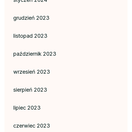
grudzień 2023
listopad 2023
październik 2023
wrzesień 2023
sierpień 2023
lipiec 2023
czerwiec 2023