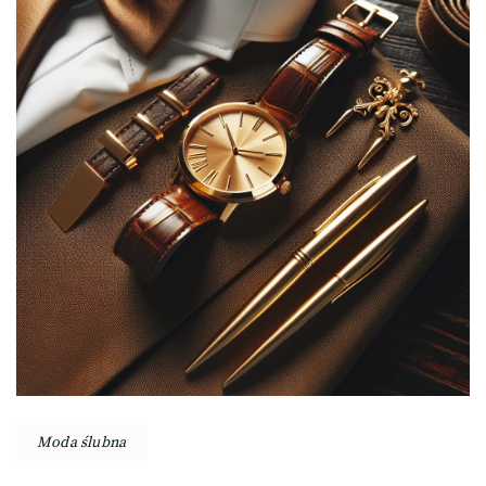
wpisu
Moda ślubna