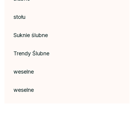
stołu
Suknie ślubne
Trendy Ślubne
weselne
weselne