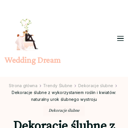
Wedding Dream
Strona główna
Trendy Ślubne
Dekoracje ślubne
Dekoracje ślubne z wykorzystaniem roślin i kwiatów:
naturalny urok ślubnego wystroju
Dekoracje ślubne
Dekoracje ślubne z