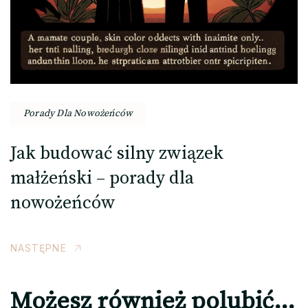
Porady Dla Nowożeńców
Jak budować silny związek
małżeński – porady dla
nowożeńców
NASTĘPNE
Możesz również polubić…