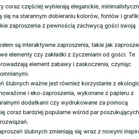
y coraz częściej wybierają eleganckie, minimalistycz
ą się na starannym dobieraniu kolorów, fontów i grafiki
takie zaproszenia z pewnością zachwycą gości swoją
łem są interaktywne zaproszenia, takie jak zaprosze
owe elementy czy zakładki z życzeniami od gości. Te
rowadzają element zabawy i zaskoczenia, czyniąc
pomnianymi.
ń ślubnych ważne jest również korzystanie z ekologi
wnoważone i eko-zaproszenia, wykonane z papieru z
turalnymi dodatkami czy wydrukowane za pomocą
 się coraz bardziej popularne wśród par poszukujących
rozwiązań.
proszeń ślubnych zmieniają się wraz z nowymi inspira