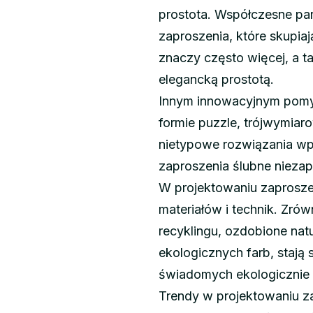
prostota. Współczesne par
zaproszenia, które skupiaj
znaczy często więcej, a 
elegancką prostotą.
Innym innowacyjnym pomys
formie puzzle, trójwymiar
nietypowe rozwiązania wp
zaproszenia ślubne nieza
W projektowaniu zaprosze
materiałów i technik. Zró
recyklingu, ozdobione na
ekologicznych farb, stają
świadomych ekologicznie 
Trendy w projektowaniu za