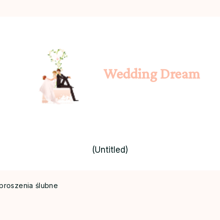
Wedding Dream
(Untitled)
proszenia ślubne