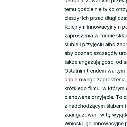
personalizowanymi przekąs
temu goście nie tylko otr
cieszył ich przez długi cz
Kolejnym innowacyjnym po
zaproszenia w formie skła
ślubie i przyjęciu albo z
aby poznać szczegóły uroc
także angażują gości od 
Ostatnim trendem wartym 
papierowego zaproszenia, 
krótkiego filmu, w którym 
planowane przyjęcie. To 
z nadchodzącym ślubem i s
zaangażowani w tę wyjąt
Wnioskując, innowacyjne 