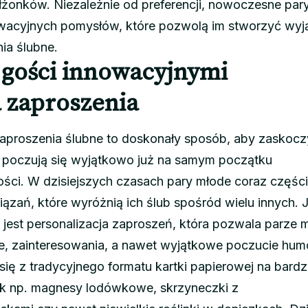
żonków. Niezależnie od preferencji, nowoczesne par
nowacyjnych pomysłów, które pozwolą im stworzyć wy
ia ślubne.
 gości innowacyjnymi
 zaproszenia
aproszenia ślubne to doskonały sposób, aby zaskocz
e poczują się wyjątkowo już na samym początku
ści. W dzisiejszych czasach pary młode coraz części
iązań, które wyróżnią ich ślub spośród wielu innych.
jest personalizacja zaproszeń, która pozwala parze 
e, zainteresowania, a nawet wyjątkowe poczucie hum
ię z tradycyjnego formatu kartki papierowej na bardz
jak np. magnesy lodówkowe, skrzyneczki z