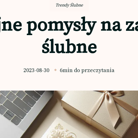
Trendy Ślubne
ne pomysły na z
ślubne
2023-08-30
6min do przeczytania