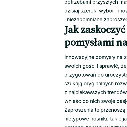
potrzebami przyszłych mał
dzisiaj szeroki wybór in
i niezapomniane zaproszen
Jak zaskoczyć
pomysłami na
Innowacyjne pomysły na z
swoich gości i sprawić, ż
przygotowań do uroczysto
szukają oryginalnych rozw
z najciekawszych trendów 
wnieść do nich swoje pasj
Zaproszenia te przenoszą s
nietypowe nośniki, takie 