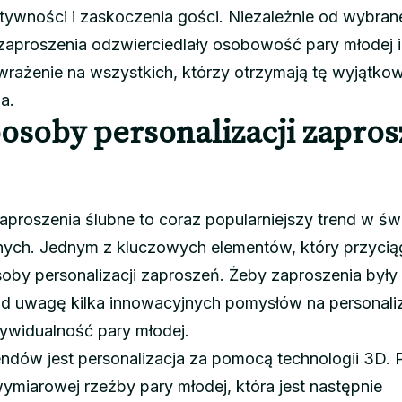
tywności i zaskoczenia gości. Niezależnie od wybra
zaproszenia odzwierciedlały osobowość pary młodej i
wrażenie na wszystkich, którzy otrzymają tę wyjątko
a.
osoby personalizacji zapro
proszenia ślubne to coraz popularniejszy trend w św
bnych. Jednym z kluczowych elementów, który przycią
oby personalizacji zaproszeń. Żeby zaproszenia były
od uwagę kilka innowacyjnych pomysłów na personaliz
ywidualność pary młodej.
ndów jest personalizacja za pomocą technologii 3D. 
wymiarowej rzeźby pary młodej, która jest następnie