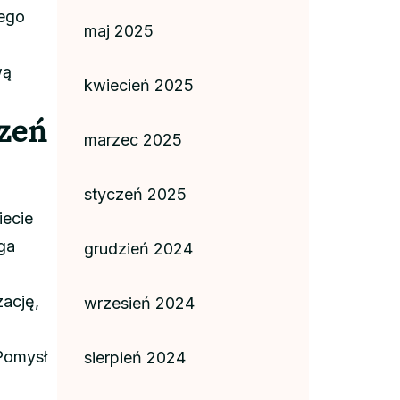
nego
maj 2025
wą
kwiecień 2025
szeń
marzec 2025
styczeń 2025
iecie
ga
grudzień 2024
ację,
wrzesień 2024
Pomysł
sierpień 2024