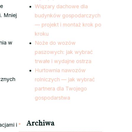
ne
Wiązary dachowe dla
. Mniej
budynków gospodarczych
— projekt i montaż krok po
kroku
nia w
Noże do wozów
paszowych: jak wybrać
trwałe i wydajne ostrza
Hurtownia nawozów
cznych
rolniczych — jak wybrać
partnera dla Twojego
gospodarstwa
Archiwa
cjami i