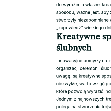
do wyrażenia własnej krea
sposobu, ważne jest, aby 
stworzyły niezapomniane 
„zapowiedź” wielkiego dni
Kreatywne sp
ślubnych
Innowacyjne pomysły na za
organizacji ceremonii ślu
uwagę, są kreatywne spos
niezwykłe, warto wziąć p
które pozwolą wyrazić ind
Jednym z najnowszych tre
polega na stworzeniu trój