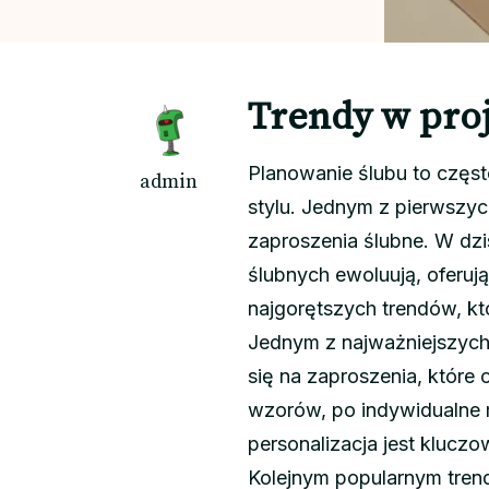
Trendy w pro
Planowanie ślubu to częst
admin
stylu. Jednym z pierwszyc
zaproszenia ślubne. W dzi
ślubnych ewoluują, oferują
najgorętszych trendów, kt
Jednym z najważniejszych 
się na zaproszenia, które 
wzorów, po indywidualne 
personalizacja jest klucz
Kolejnym popularnym trend