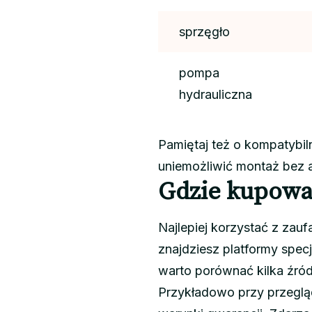
sprzęgło
pompa
hydrauliczna
Pamiętaj też o kompatybi
uniemożliwić montaż bez 
Gdzie kupowa
Najlepiej korzystać z zau
znajdziesz platformy specj
warto porównać kilka źród
Przykładowo przy przegląd