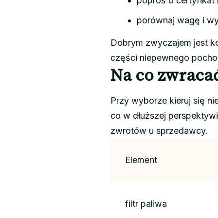
poproś o certyfikat
porównaj wagę i w
Dobrym zwyczajem jest ko
części niepewnego pocho
Na co zwraca
Przy wyborze kieruj się n
co w dłuższej perspektywi
zwrotów u sprzedawcy.
Element
filtr paliwa