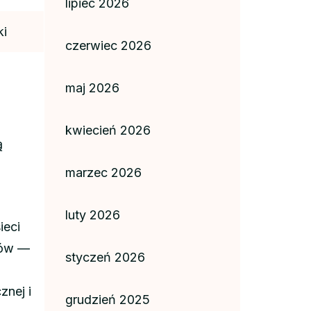
lipiec 2026
ki
czerwiec 2026
maj 2026
kwiecień 2026
ą
marzec 2026
luty 2026
ieci
ików —
styczeń 2026
znej i
grudzień 2025