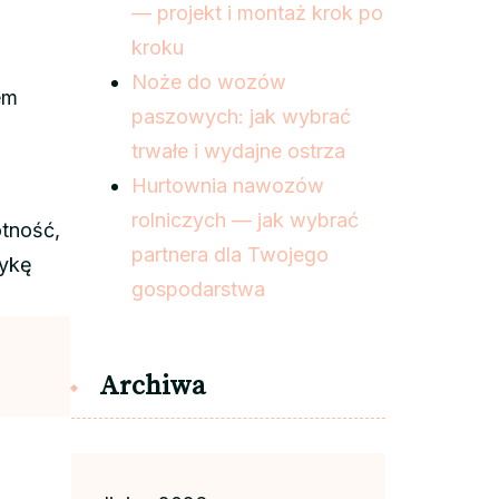
— projekt i montaż krok po
kroku
Noże do wozów
em
paszowych: jak wybrać
trwałe i wydajne ostrza
Hurtownia nawozów
rolniczych — jak wybrać
otność,
partnera dla Twojego
tykę
gospodarstwa
Archiwa