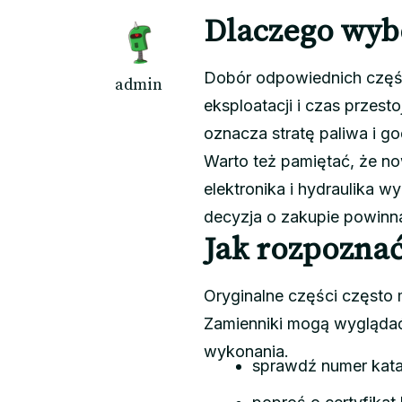
Dlaczego wybó
Dobór odpowiednich częśc
admin
eksploatacji i czas przest
oznacza stratę paliwa i go
Warto też pamiętać, że no
elektronika i hydraulika
decyzja o zakupie powinn
Jak rozpoznać
Oryginalne części często 
Zamienniki mogą wyglądać p
wykonania.
sprawdź numer kat