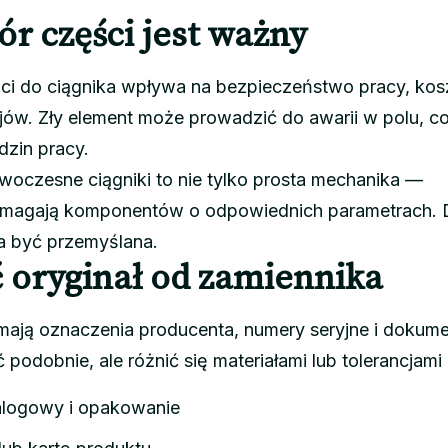
r części jest ważny
i do ciągnika wpływa na bezpieczeństwo pracy, kos
ojów. Zły element może prowadzić do awarii w polu, c
dzin pracy.
woczesne ciągniki to nie tylko prosta mechanika —
 wymagają komponentów o odpowiednich parametrach. 
a być przemyślana.
 oryginał od zamiennika
mają oznaczenia producenta, numery seryjne i dokume
odobnie, ale różnić się materiałami lub tolerancjami
alogowy i opakowanie