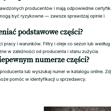
rawdzonych producentów i mają odpowiednie certyfik
i mogą być ryzykowne — zawsze sprawdzaj opinie i
eniać podstawowe części?
 pracy i warunków. Filtry i oleje co sezon lub według
ne w zależności od producenta i stanu zużycia.
niepewnym numerze części?
 producenta lub wyszukaj numer w katalogu online. Zd
że pomóc w identyfikacji u sprzedawcy.