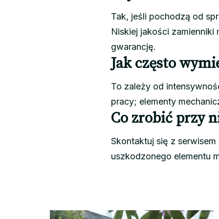
Tak, jeśli pochodzą od sp
Niskiej jakości zamiennik
gwarancję.
Jak często wymi
To zależy od intensywności
pracy; elementy mechanicz
Co zrobić przy 
Skontaktuj się z serwisem
uszkodzonego elementu mo