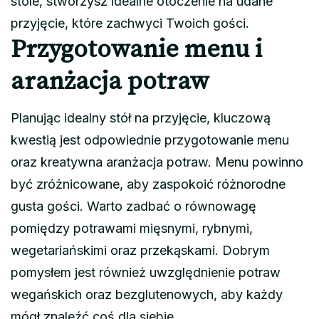
stole, stworzysz idealne otoczenie na udane
przyjęcie, które zachwyci Twoich gości.
Przygotowanie menu i
aranżacja potraw
Planując idealny stół na przyjęcie, kluczową
kwestią jest odpowiednie przygotowanie menu
oraz kreatywna aranżacja potraw. Menu powinno
być zróżnicowane, aby zaspokoić różnorodne
gusta gości. Warto zadbać o równowagę
pomiędzy potrawami mięsnymi, rybnymi,
wegetariańskimi oraz przekąskami. Dobrym
pomysłem jest również uwzględnienie potraw
wegańskich oraz bezglutenowych, aby każdy
mógł znaleźć coś dla siebie.