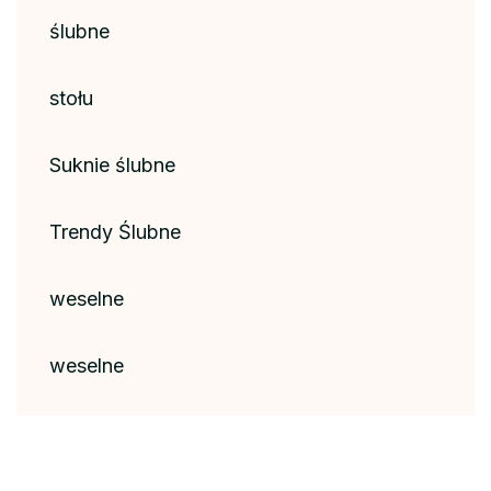
ślubne
stołu
Suknie ślubne
Trendy Ślubne
weselne
weselne