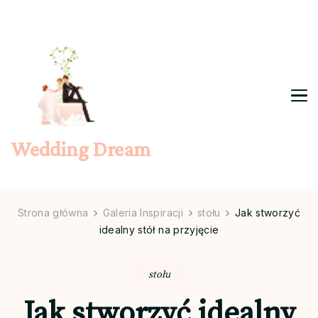
Wedding Dream
Strona główna
Galeria Inspiracji
stołu
Jak stworzyć
idealny stół na przyjęcie
stołu
Jak stworzyć idealny