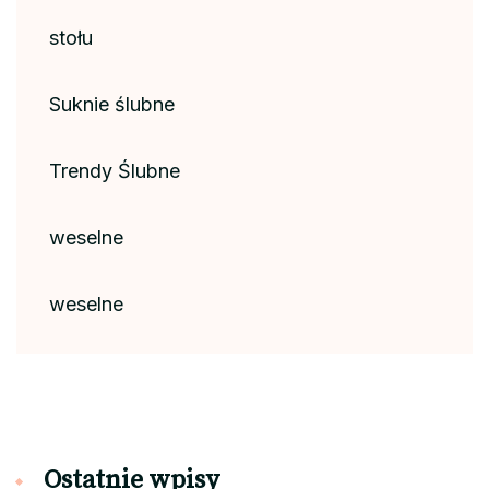
stołu
Suknie ślubne
Trendy Ślubne
weselne
weselne
Ostatnie wpisy