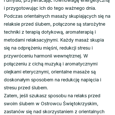
i umysłu, przywracając równowagę energetyczną
i przygotowując ich do tego ważnego dnia.
Podczas orientalnych masaży skupiających się na
relaksie przed ślubem, połączone są starożytne
techniki z terapią dotykową, aromaterapią i
metodami relaksacyjnymi. Każdy masaż skupia
się na odprężeniu mięśni, redukcji stresu i
przywróceniu harmonii wewnętrznej. W
połączeniu z cichą muzyką i aromatycznymi
olejkami eterycznymi, orientalne masaże są
doskonałym sposobem na redukcję napięcia i
stresu przed ślubem.
Zatem, jeśli szukasz sposobu na relaks przed
swoim ślubem w Ostrowcu Świętokrzyskim,
zastanów się nad skorzystaniem z orientalnych