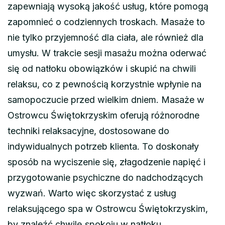
zapewniają wysoką jakość usług, które pomogą
zapomnieć o codziennych troskach. Masaże to
nie tylko przyjemność dla ciała, ale również dla
umysłu. W trakcie sesji masażu można oderwać
się od natłoku obowiązków i skupić na chwili
relaksu, co z pewnością korzystnie wpłynie na
samopoczucie przed wielkim dniem. Masaże w
Ostrowcu Świętokrzyskim oferują różnorodne
techniki relaksacyjne, dostosowane do
indywidualnych potrzeb klienta. To doskonały
sposób na wyciszenie się, złagodzenie napięć i
przygotowanie psychiczne do nadchodzących
wyzwań. Warto więc skorzystać z usług
relaksującego spa w Ostrowcu Świętokrzyskim,
by znaleźć chwilę spokoju w natłoku