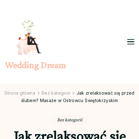
Wedding Dream
Strona główna
Bez kategorii
Jak zrelaksować się przed
ślubem? Masaże w Ostrowcu Świętokrzyskim
Bez kategorii
Jak zrelaksować się