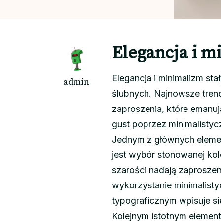
Elegancja i m
Elegancja i minimalizm st
admin
ślubnych. Najnowsze trendy
zaproszenia, które emanują
gust poprzez minimalistyc
Jednym z głównych element
jest wybór stonowanej kolo
szarości nadają zaprosze
wykorzystanie minimalisty
typograficznym wpisuje s
Kolejnym istotnym element