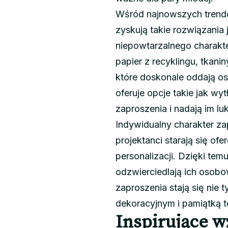
Wśród najnowszych trend
zyskują takie rozwiązania 
niepowtarzalnego charakt
papier z recyklingu, tkan
które doskonale oddają o
oferuje opcje takie jak w
zaproszenia i nadają im 
Indywidualny charakter za
projektanci starają się o
personalizacji. Dzięki tem
odzwierciedlają ich osobo
zaproszenia stają się nie
dekoracyjnym i pamiątką 
Inspirujące w