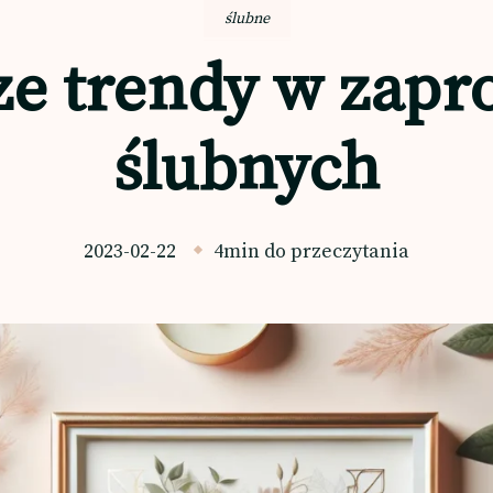
ślubne
e trendy w zapr
ślubnych
2023-02-22
4min do przeczytania