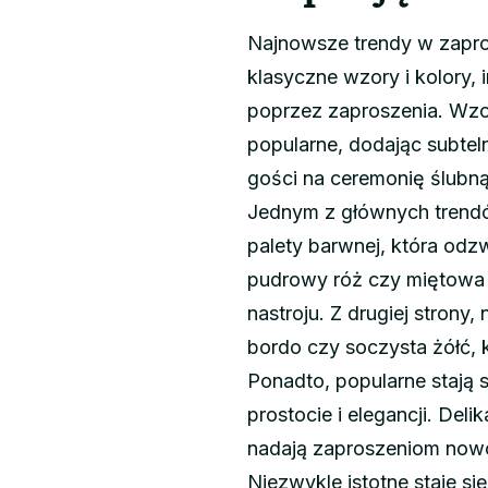
Najnowsze trendy w zapro
klasyczne wzory i kolory,
poprzez zaproszenia. Wzor
popularne, dodając subtel
gości na ceremonię ślubną
Jednym z głównych trendó
palety barwnej, która odzw
pudrowy róż czy miętowa 
nastroju. Z drugiej strony,
bordo czy soczysta żółć, k
Ponadto, popularne stają s
prostocie i elegancji. Deli
nadają zaproszeniom nowo
Niezwykle istotne staje s