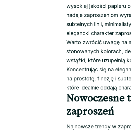
wysokiej jakości papieru o
nadaje zaproszeniom wyra
subtelnych linii, minimali
elegancki charakter zapro
Warto zwrócić uwagę na mi
stonowanych kolorach, deli
wstążki, które uzupełnią 
Koncentrując się na elegan
na prostotę, finezję i sub
które idealnie oddają cha
Nowoczesne t
zaproszeń
Najnowsze trendy w zapr