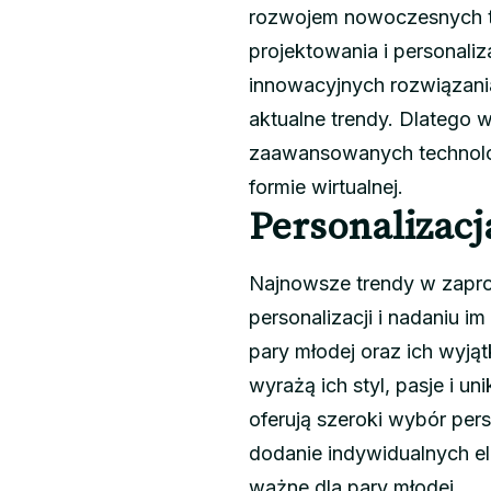
rozwojem nowoczesnych tec
projektowania i personali
innowacyjnych rozwiązania
aktualne trendy. Dlatego 
zaawansowanych technolog
formie wirtualnej.
Personalizacj
Najnowsze trendy w zapro
personalizacji i nadaniu 
pary młodej oraz ich wyją
wyrażą ich styl, pasje i u
oferują szeroki wybór per
dodanie indywidualnych el
ważne dla pary młodej.