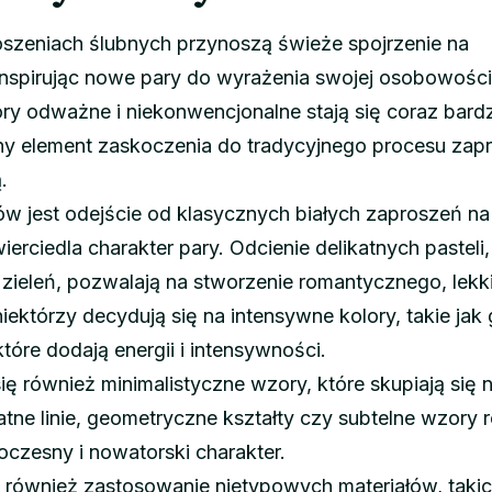
szeniach ślubnych przynoszą świeże spojrzenie na
 inspirując nowe pary do wyrażenia swojej osobowości
y odważne i niekonwencjonalne stają się coraz bardz
ny element zaskoczenia do tradycyjnego procesu zap
.
w jest odejście od klasycznych białych zaproszeń na
ierciedla charakter pary. Odcienie delikatnych pasteli,
zieleń, pozwalają na stworzenie romantycznego, lekk
 niektórzy decydują się na intensywne kolory, takie jak
tóre dodają energii i intensywności.
ię również minimalistyczne wzory, które skupiają się 
katne linie, geometryczne kształty czy subtelne wzory r
czesny i nowatorski charakter.
ię również zastosowanie nietypowych materiałów, takic