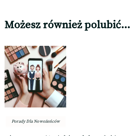
Możesz również polubić…
Porady Dla Nowożeńców