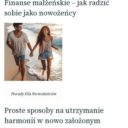
Finanse małżeńskie – jak radzić
sobie jako nowożeńcy
Porady Dla Nowożeńców
Proste sposoby na utrzymanie
harmonii w nowo założonym