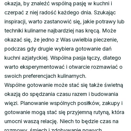
okazja, by znaleźć wspólną pasję w kuchni i
czerpać z niej radość każdego dnia. Szukając
inspiracji, warto zastanowić się, jakie potrawy lub
techniki kulinarne najbardziej nas kręcą. Może
okazać się, że jedno z Was uwielbia pieczenie,
podczas gdy drugie wybiera gotowanie dań
kuchni azjatyckiej. Wspólna pasja łączy, dlatego
warto eksperymentować i otwarcie rozmawiać o
swoich preferencjach kulinarnych.
Wspólne gotowanie może stać się także świetną
okazją do spędzania czasu razem i budowania
więzi. Planowanie wspólnych posiłków, zakupy i
gotowanie mogą stać się przyjemną rutyną, która
umocni waszą relację. Niech to będzie czas na
rozmowy, śmiech i zdobywanie nowych