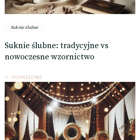
Suknie ślubne
Suknie ślubne: tradycyjne vs
nowoczesne wzornictwo
POPRZEDNIE