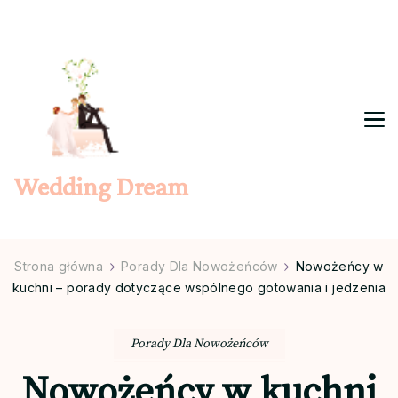
Wedding Dream
Strona główna
Porady Dla Nowożeńców
Nowożeńcy w
kuchni – porady dotyczące wspólnego gotowania i jedzenia
Porady Dla Nowożeńców
Nowożeńcy w kuchni