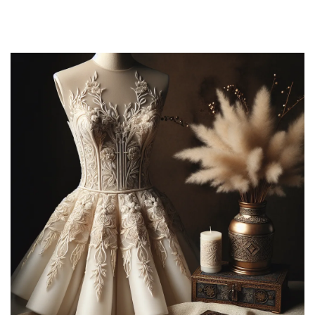
Nawigacja
wpisu