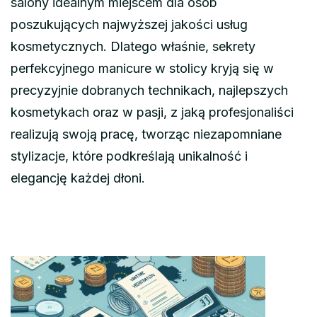
salony idealnym miejscem dla osób
poszukujących najwyższej jakości usług
kosmetycznych. Dlatego właśnie, sekrety
perfekcyjnego manicure w stolicy kryją się w
precyzyjnie dobranych technikach, najlepszych
kosmetykach oraz w pasji, z jaką profesjonaliści
realizują swoją pracę, tworząc niezapomniane
stylizacje, które podkreślają unikalność i
elegancję każdej dłoni.
Nawigacja
wpisu