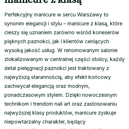
manicure z klasą
Perfekcyjny manicure w sercu Warszawy to
synonim elegancji i stylu – manicure z klasą, które
cieszy się uznaniem zarówno wśród koneserów
pięknych paznokci, jak i klientów ceniących
wysoką jakość usług. W renomowanym salonie
zlokalizowanym w centralnej części stolicy, każdy
detal pielęgnacji paznokci jest traktowany z
najwyższą starannością, aby efekt końcowy
zachwycał elegancją oraz modnym,
ponadczasowym stylem. Dzięki nowoczesnym
technikom i trendom nail art oraz zastosowaniu
najwyższej klasy produktów, manicure zyskuje
niepowtarzalny charakter, będący