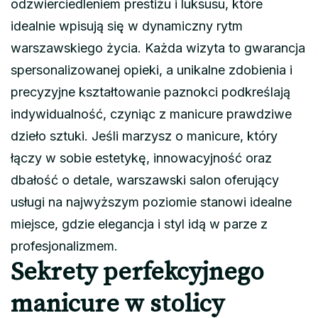
odzwierciedleniem prestiżu i luksusu, które
idealnie wpisują się w dynamiczny rytm
warszawskiego życia. Każda wizyta to gwarancja
spersonalizowanej opieki, a unikalne zdobienia i
precyzyjne kształtowanie paznokci podkreślają
indywidualność, czyniąc z manicure prawdziwe
dzieło sztuki. Jeśli marzysz o manicure, który
łączy w sobie estetykę, innowacyjność oraz
dbałość o detale, warszawski salon oferujący
usługi na najwyższym poziomie stanowi idealne
miejsce, gdzie elegancja i styl idą w parze z
profesjonalizmem.
Sekrety perfekcyjnego
manicure w stolicy