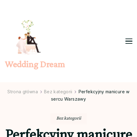
Wedding Dream
Strona główna
Bez kategorii
Perfekcyjny manicure w
sercu Warszawy
Bez kategorii
Perfekcyjny manicure