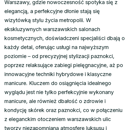
Warszawy, gdzie nowoczesność spotyka się z
elegancją, a perfekcyjne dłonie stają się
wizytówką stylu życia metropolii. W
ekskluzywnych warszawskich salonach
kosmetycznych, doświadczeni specjaliści dbają o
każdy detal, oferując usługi na najwyższym
poziomie – od precyzyjnej stylizacji paznokci,
poprzez relaksujące zabiegi pielęgnacyjne, aż po
innowacyjne techniki hybrydowe i klasyczne
manicure. Kluczem do osiągnięcia idealnego
wyglądu jest nie tylko perfekcyjnie wykonany
manicure, ale również dbałość o zdrowie i
kondycję skórek oraz paznokci, co w połączeniu
z eleganckim otoczeniem warszawskich ulic
tworzy niezapomnianą atmosferę luksusu i