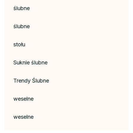
ślubne
ślubne
stołu
Suknie ślubne
Trendy Ślubne
weselne
weselne