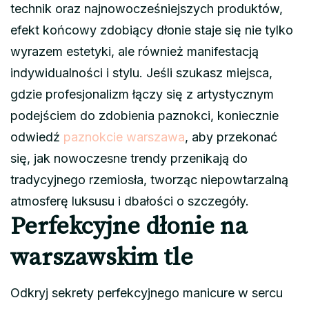
technik oraz najnowocześniejszych produktów,
efekt końcowy zdobiący dłonie staje się nie tylko
wyrazem estetyki, ale również manifestacją
indywidualności i stylu. Jeśli szukasz miejsca,
gdzie profesjonalizm łączy się z artystycznym
podejściem do zdobienia paznokci, koniecznie
odwiedź
paznokcie warszawa
, aby przekonać
się, jak nowoczesne trendy przenikają do
tradycyjnego rzemiosła, tworząc niepowtarzalną
atmosferę luksusu i dbałości o szczegóły.
Perfekcyjne dłonie na
warszawskim tle
Odkryj sekrety perfekcyjnego manicure w sercu