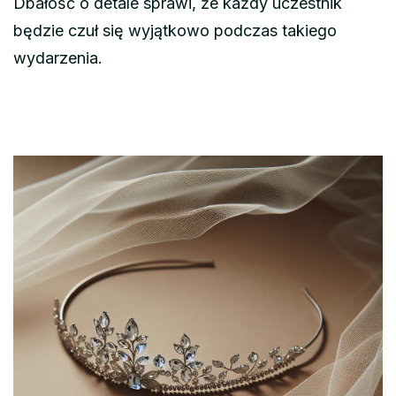
Dbałość o detale sprawi, że każdy uczestnik
będzie czuł się wyjątkowo podczas takiego
wydarzenia.
Nawigacja
wpisu