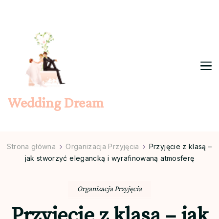
Wedding Dream
Strona główna
Organizacja Przyjęcia
Przyjęcie z klasą –
jak stworzyć elegancką i wyrafinowaną atmosferę
Organizacja Przyjęcia
Przyjęcie z klasą – jak