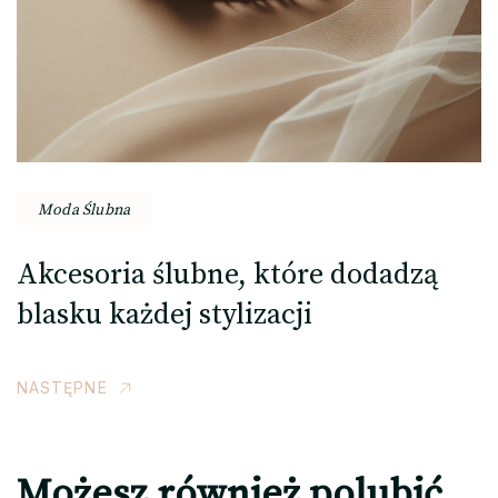
Moda Ślubna
Akcesoria ślubne, które dodadzą
blasku każdej stylizacji
NASTĘPNE
Możesz również polubić…