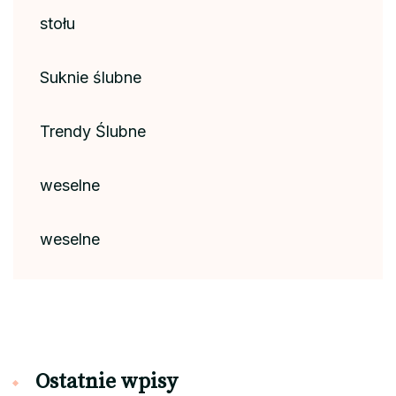
stołu
Suknie ślubne
Trendy Ślubne
weselne
weselne
Ostatnie wpisy