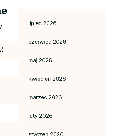
ne
lipiec 2026
y
czerwiec 2026
y)
maj 2026
kwiecień 2026
marzec 2026
luty 2026
styczeń 2026