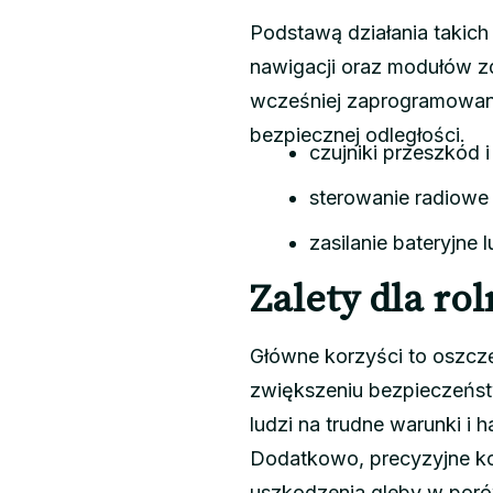
Podstawą działania takic
nawigacji oraz modułów z
wcześniej zaprogramowany
bezpiecznej odległości.
czujniki przeszkód 
sterowanie radiowe 
zasilanie bateryjne
Zalety dla rol
Główne korzyści to oszcz
zwiększeniu bezpieczeńst
ludzi na trudne warunki i h
Dodatkowo, precyzyjne kos
uszkodzenia gleby w poró