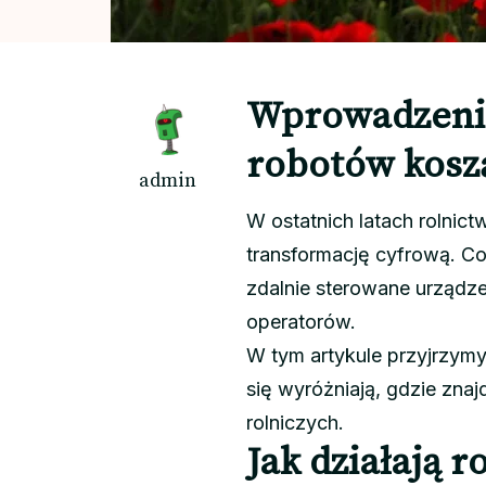
Wprowadzenie
robotów kosz
admin
W ostatnich latach rolnic
transformację cyfrową. Co
zdalnie sterowane urządz
operatorów.
W tym artykule przyjrzym
się wyróżniają, gdzie zna
rolniczych.
Jak działają 