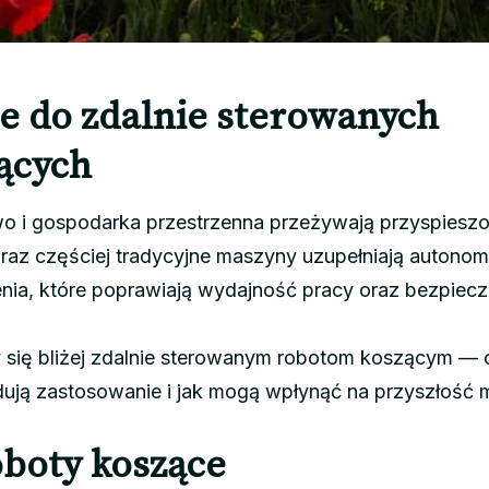
 do zdalnie sterowanych
ących
two i gospodarka przestrzenna przeżywają przyspiesz
raz częściej tradycyjne maszyny uzupełniają autonom
enia, które poprawiają wydajność pracy oraz bezpiec
y się bliżej zdalnie sterowanym robotom koszącym —
jdują zastosowanie i jak mogą wpłynąć na przyszłość
roboty koszące