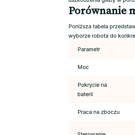
Porównanie m
Poniższa tabela przedsta
wyborze robota do konkre
Parametr
Moc
Pokrycie na
baterii
Praca na zboczu
Sterowanie