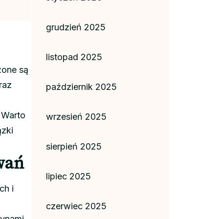
grudzień 2025
listopad 2025
żone są
raz
październik 2025
 Warto
wrzesień 2025
ązki
sierpień 2025
wań
lipiec 2025
ch i
czerwiec 2025
ynami.