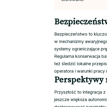
Bezpieczeństw
Bezpieczeństwo to kluczo
w mechanizmy awaryjnego 
systemy ograniczające pr
Regularna konserwacja ba
też śledzić lokalne przep
operatora i warunki pracy 
Perspektywy 
Przyszłość to integracja 
jeszcze większa autonomi
dostosowywać parametry 