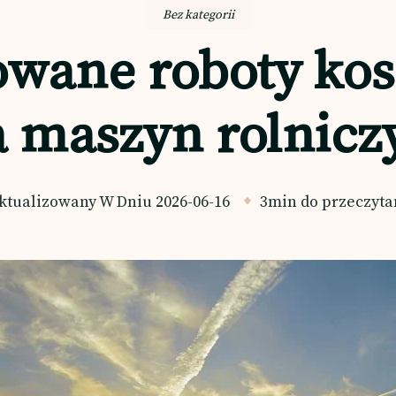
Bez kategorii
rowane roboty ko
a maszyn rolnicz
ktualizowany W Dniu
2026-06-16
3min do przeczyta