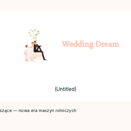
Wedding Dream
(Untitled)
oszące — nowa era maszyn rolniczych