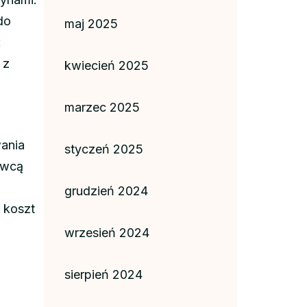
do
maj 2025
t
 z
kwiecień 2025
marzec 2025
wania
styczeń 2025
awcą
grudzień 2024
 koszt
wrzesień 2024
sierpień 2024