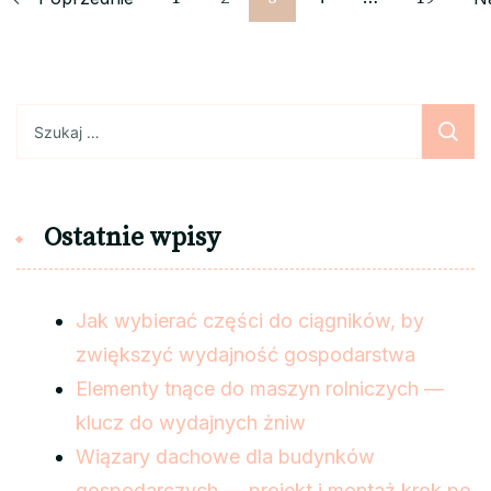
wpisów
Szukaj:
Ostatnie wpisy
Jak wybierać części do ciągników, by
zwiększyć wydajność gospodarstwa
Elementy tnące do maszyn rolniczych —
klucz do wydajnych żniw
Wiązary dachowe dla budynków
gospodarczych — projekt i montaż krok po