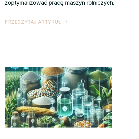
zoptymalizować pracę maszyn rolniczych.
PRZECZYTAJ ARTYKUŁ