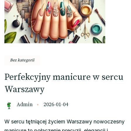
Bez kategorii
Perfekcyjny manicure w sercu
Warszawy
Admin
2026-01-04
W sercu tętniącej życiem Warszawy nowoczesny
manicure to połączenie precyzji, elegancji i