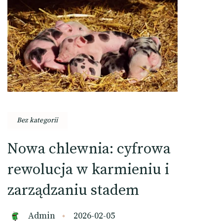
Bez kategorii
Nowa chlewnia: cyfrowa
rewolucja w karmieniu i
zarządzaniu stadem
Admin
2026-02-05